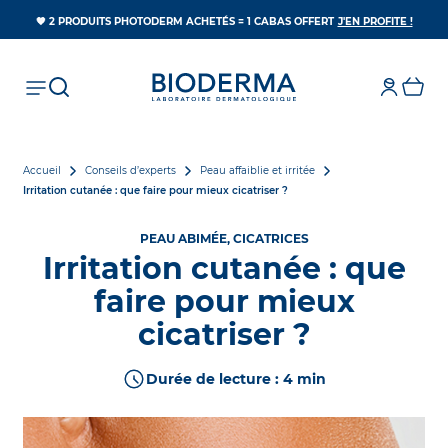
S’OUV
🧡 2 PRODUITS PHOTODERM ACHETÉS = 1 CABAS OFFERT
J'EN PROFITE !
Accueil
Conseils d’experts
Peau affaiblie et irritée
Irritation cutanée : que faire pour mieux cicatriser ?
PEAU ABIMÉE, CICATRICES
Irritation cutanée : que
faire pour mieux
cicatriser ?
Durée de lecture : 4 min