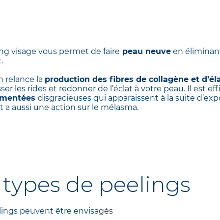
ling visage vous permet de faire
peau neuve
en éliminant
.
n relance la
production des fibres de collagène et d’él
sser les rides et redonner de l’éclat à votre peau. Il est ef
gmentées
disgracieuses qui apparaissent à la suite d’expo
et a aussi une action sur le mélasma.
s types de peelings
eelings peuvent être envisagés