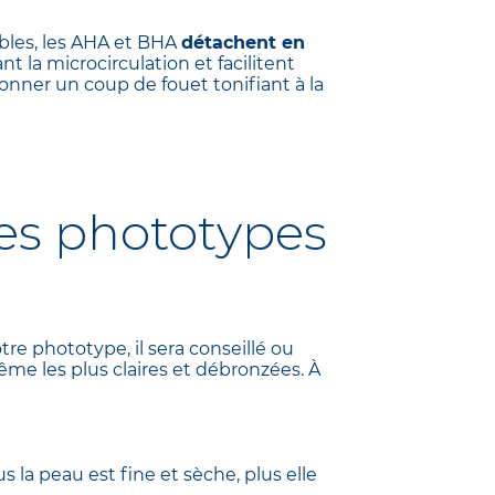
ables, les AHA et BHA
détachent en
nt la microcirculation et facilitent
onner un coup de fouet tonifiant à la
les phototypes
tre phototype, il sera conseillé ou
ême les plus claires et débronzées. À
us la peau est fine et sèche, plus elle