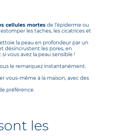
es cellules mortes
de l’épiderme ou
estomper les taches, les cicatrices et
 nettoie la peau en profondeur par un
et désincrustent les pores, en
 si vous avez la peau sensible !
ous le remarquez instantanément.
tuer vous-même à la maison, avec des
 de préférence.
sont les