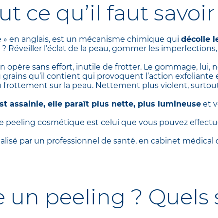
ut ce qu’il faut savoir
ge » en anglais, est un mécanisme chimique qui
décolle l
? Réveiller l’éclat de la peau, gommer les imperfections, 
on opère sans effort, inutile de frotter. Le gommage, lui,
 grains qu’il contient qui provoquent l’action exfoliante 
 du frottement sur la peau. Nettement plus violent, surtout
st assainie, elle paraît plus nette, plus lumineuse
et v
 le peeling cosmétique est celui que vous pouvez effec
éalisé par un professionnel de santé, en cabinet médical
e un peeling ? Quels 