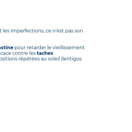
 les imperfections, ce n’est pas son
astine
pour retarder le vieillissement
ficace contre les
taches
sitions répétées au soleil (lentigos