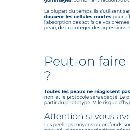
gommages
, combinant l’action AHA 
La plupart du temps, ils s’utilisent 
douceur les cellules mortes
pour aff
l’absorption des actifs de vos crème
peau, de la protéger des agressions 
Peut-on faire
?
Toutes les peaux ne réagissent pa
non, et le protocole sera adapté. Le 
partir du phototype IV, le risque d’
Attention si vous ave
Les peelings moyens ou profonds s