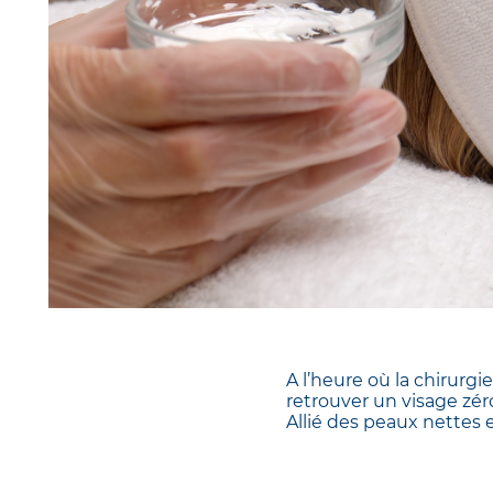
A l’heure où la chirurg
retrouver un visage zéro
Allié des peaux nettes e