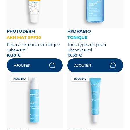
PHOTODERM
HYDRABIO
AKN MAT SPF30
TONIQUE
Peau à tendance acnéique
Tous types de peau
Tube 40 ml
Flacon 250 ml
18,10 €
17,50 €
AJOUTER
AJOUTER
NOUVEAU
NOUVEAU