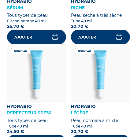
HYDRABIO
HYDRABIO
SÉRUM
RICHE
Tous types de peau
Peau sèche à très sèche
Flacon pompe 40 ml
Tube 40 ml
26,70 €
20,70 €
AJOUTER
AJOUTER
NOUVEAU
NOUVEAU
HYDRABIO
HYDRABIO
PERFECTEUR SPF30
LÉGÈRE
Tous types de peau
Peau normale à mixte
Tube 40 ml
Tube 40 ml
24,50 €
20,70 €