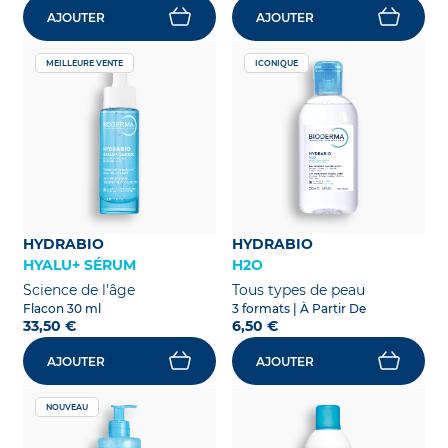
AJOUTER
AJOUTER
MEILLEURE VENTE
ICONIQUE
HYDRABIO
HYDRABIO
HYALU+ SÉRUM
H2O
Science de l'âge
Tous types de peau
Flacon 30 ml
3 formats
| À Partir De
33,50 €
6,50 €
AJOUTER
AJOUTER
NOUVEAU