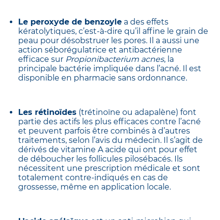
premières semaines.
Le peroxyde de benzoyle
a des effets
kératolytiques, c’est-à-dire qu’il affine le grain de
peau pour désobstruer les pores. Il a aussi une
action séborégulatrice et antibactérienne
efficace sur
Propionibacterium acnes
, la
principale bactérie impliquée dans l’acné. Il est
disponible en pharmacie sans ordonnance.
Les rétinoïdes
(trétinoïne ou adapalène) font
partie des actifs les plus efficaces contre l’acné
et peuvent parfois être combinés à d’autres
traitements, selon l’avis du médecin. Il s’agit de
dérivés de vitamine A acide qui ont pour effet
de déboucher les follicules pilosébacés. Ils
nécessitent une prescription médicale et sont
totalement contre-indiqués en cas de
grossesse, même en application locale.