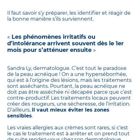
Il faut savoir s’y préparer, les identifier et réagir de
la bonne manière s’ils surviennent.
«
Les phénomènes irritatifs ou
d’intolérance arrivent souvent dès le 1er
mois pour s’atténuer ensuite
»
Sandra Ly, dermatologue. C’est tout le paradoxe
de la peau acnéique ! On a une hyperséborrhée,
qui est à l’origine des lésions, mais les traitements
sont asséchants. Pourtant, la peau acnéique ne
doit pas être asséchée ni décapée parce que c’est
contre-productif. Les traitements locaux peuvent
créer des rougeurs, une sécheresse, de l’irritation.
D’ailleurs,
il vaut mieux éviter les zones
sensibles
.
Les vraies allergies aux crèmes sont rares, si c’est
le cas le traitement est à arrêter et on prend tout
de suite rendez-vous chez son dermatologue.