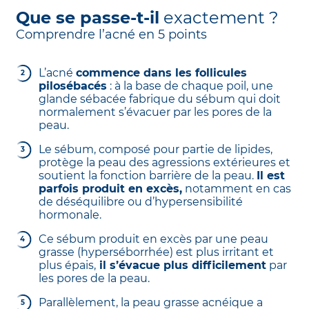
Que se passe-t-il
exactement ?
Comprendre l’acné en 5 points
L’acné
commence dans les follicules
pilosébacés
: à la base de chaque poil, une
glande sébacée fabrique du sébum qui doit
normalement s’évacuer par les pores de la
peau.
Le sébum, composé pour partie de lipides,
protège la peau des agressions extérieures et
soutient la fonction barrière de la peau.
Il est
parfois produit en excès,
notamment en cas
de déséquilibre ou d’hypersensibilité
hormonale.
Ce sébum produit en excès par une peau
grasse (hyperséborrhée) est plus irritant et
plus épais,
il s’évacue plus difficilement
par
les pores de la peau.
Parallèlement, la peau grasse acnéique a