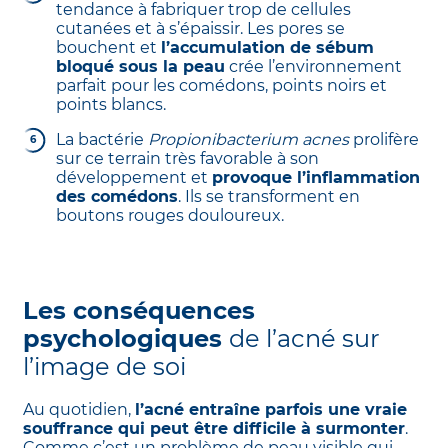
tendance à fabriquer trop de cellules
cutanées et à s’épaissir. Les pores se
bouchent et
l’accumulation de sébum
bloqué sous la peau
crée l’environnement
parfait pour les comédons, points noirs et
points blancs.
La bactérie
Propionibacterium acnes
prolifère
sur ce terrain très favorable à son
développement et
provoque l’inflammation
des comédons
. Ils se transforment en
boutons rouges douloureux.
Les conséquences
psychologiques
de l’acné sur
l’image de soi
Au quotidien,
l’acné entraîne parfois une vraie
souffrance qui peut être difficile à surmonter
.
Comme c’est un problème de peau visible qui