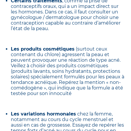
Certains traitements
, comme la prise de
contraceptifs oraux, qui a un impact direct sur
les hormones. Dans ce cas, il faut consulter un
gynécologue / dermatologue pour choisir une
contraception capable au contraire d’améliorer
l’état de la peau.
Les produits cosmétiques
(surtout ceux
contenant du chlore) agressent la peau et
peuvent provoquer une réaction de type acné.
Veillez à choisir des produits cosmétiques
(produits lavants, soins hydratants, protections
solaires) spécialement formulés pour les peaux à
tendance acnéique. Repérez la mention « non-
comédogène », qui indique que la formule a été
testée pour son innocuité
Les variations hormonales
chez la femme,
notamment au cours du cycle menstruel et
aussi en cas de grossesse. Essayez de repérer les
temps forts d’acné au cours du cycle pour en