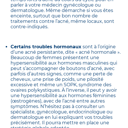
parler à votre médecin gynécologue ou
dermatologue. Même démarche si vous êtes
enceinte, surtout que bon nombre de
traitements contre l’acné, même locaux, sont
contre-indiqués.
Certains troubles hormonaux
sont à l’origine
d’une acné persistante, dite « acné hormonale ».
Beaucoup de femmes présentent une
hypersensibilité aux hormones masculines qui
peut s’accompagner de boutons d’acné, avec
parfois d’autres signes, comme une perte de
cheveux, une prise de poids, une pilosité
excessive et même un SOPK, syndrome des
ovaires polykystiques. À l’inverse, il peut y avoir
une hypersensibilité aux hormones féminines
(œstrogènes), avec de l’acné entre autres
symptômes. N’hésitez pas à consulter un
spécialiste, gynécologue, endocrinologue ou
dermatologue en lui expliquant vos troubles
précisément. Il pourra mettre en place une