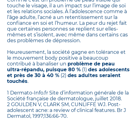
touche le visage, il a un impact sur l’image de soi
et les relations sociales. À l’adolescence comme à
l’âge adulte, l’acné a un retentissement sur la
confiance en soi et l’humeur. La peur du rejet fait
que certaines personnes se replient sur elles-
mêmes et s’isolent, avec même dans certains cas
des problèmes de dépression.
Heureusement, la société gagne en tolérance et
le mouvement body positive a beaucoup
contribué à banaliser un
problème de peau
ultra-répandu, puisque 80 %
(1)
des adolescents
et près de 30 à 40 %
(2)
des adultes seraient
touchés
.
1 Dermato-Info.fr Site d’information générale de la
Société française de dermatologue, juillet 2018.
2 GOULDEN V, CLARK SM, CUNLIFFE WJ. Post-
adolescent acne: a review of clinical features. Br J
Dermatol, 1997;136:66-70.