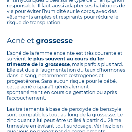
antimycosiques ciblés sur le type de champignon
responsable. Il faut aussi adapter ses habitudes de
vie pour éviter l’humidité sur le corps, avec des
vêtements amples et respirants pour réduire le
risque de transpiration.
Acné et
grossesse
L’acné de la femme enceinte est très courante et
survient
le plus souvent au cours du 1er
trimestre de la grossesse
, mais parfois plus tard.
Elle est due à l’augmentation du taux d’hormones
dans le sang, notamment œstrogènes et
progestérone. Sans aucun risque pour le bébé,
cette acné disparaît généralement
spontanément en cours de gestation ou après
l’accouchement.
Les traitements à base de peroxyde de benzoyle
sont compatibles tout au long de la grossesse. Le
zinc quant à lui peut être utilisé à partir du 2ème
trimestre en évitant tout surdosage. Vérifiez bien
que vous ne prenez pas de compléments