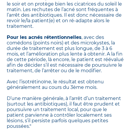
le soir et on protège bien les cicatrices du soleil le
matin. Les rechutes de l’acné sont fréquentes à
l’arrêt des antibiotiques. Il est donc nécessaire de
revoir le/la patient(e) et on ré-adapte alors le
traitement.
Pour les acnés rétentionnelles
, avec des
comédons (points noirs) et des microkystes, la
durée de traitement est plus longue, de 3 à 6
mois, et l’amélioration plus lente à obtenir. A la fin
de cette période, là encore, le patient est réévalué
afin de décider s’il est nécessaire de poursuivre le
traitement, de l’arrêter ou de le modifier.
Avec l’isotrétinoïne, le résultat est obtenu
généralement au cours du 3ème mois.
D’une manière générale, à l’arrêt d’un traitement
(surtout les antibiotiques), il faut être prudent et
poursuivre un traitement local, pour que le
patient parvienne à contrôler localement ses
lésions, s’il persiste parfois quelques petites
poussées."