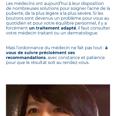
Les médecins ont aujourd’hui à leur disposition
de nombreuses solutions pour soigner l’acné de la
puberté, de la plus légère à la plus sévère. Si les
boutons sont devenus un problème pour vous au
quotidien et pour votre équilibre personnel, il y a
forcément
un traitement adapté
, il faut consulter
votre médecin traitant ou un dermatologue.
Mais l’ordonnance du médecin ne fait pas tout :
à
vous de suivre précisément ses
recommandations
, avec constance et patience
pour que le résultat soit au rendez-vous.