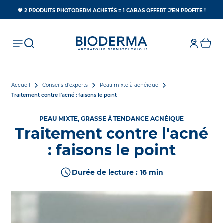
S’OUV
🧡 2 PRODUITS PHOTODERM ACHETÉS = 1 CABAS OFFERT
J'EN PROFITE !
Accueil
Conseils d’experts
Peau mixte à acnéique
Traitement contre l'acné : faisons le point
PEAU MIXTE, GRASSE À TENDANCE ACNÉIQUE
Traitement contre l'acné
: faisons le point
Durée de lecture : 16 min