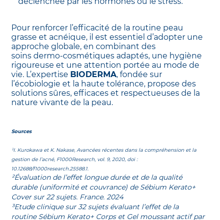
déclenchée par les hormones ou le stress.
Pour renforcer l’efficacité de la routine peau
grasse et acnéique, il est essentiel d’adopter une
approche globale, en combinant des
soins dermo-cosmétiques adaptés, une hygiène
rigoureuse et une attention portée au mode de
vie. L’expertise
BIODERMA
, fondée sur
l’écobiologie et la haute tolérance, propose des
solutions sûres, efficaces et respectueuses de la
nature vivante de la peau.
Sources
¹I. Kurokawa et K. Nakase, Avancées récentes dans la compréhension et la
gestion de l’acné, F1000Research, vol. 9, 2020, doi :
10.12688/f1000research.25588.1.
²Évaluation de l’effet longue durée et de la qualité
durable (uniformité et couvrance) de Sébium Kerato+
Cover sur 22 sujets. France. 2024
³Etude clinique sur 32 sujets évaluant l’effet de la
routine Sébium Kerato+ Corps et Gel moussant actif par