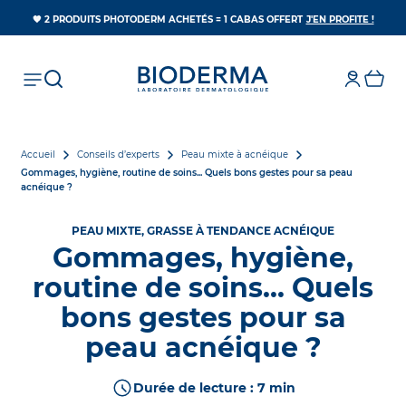
S’OUV
🧡 2 PRODUITS PHOTODERM ACHETÉS = 1 CABAS OFFERT
J'EN PROFITE !
Accueil
Conseils d’experts
Peau mixte à acnéique
Gommages, hygiène, routine de soins... Quels bons gestes pour sa peau
acnéique ?
PEAU MIXTE, GRASSE À TENDANCE ACNÉIQUE
Gommages, hygiène,
routine de soins... Quels
bons gestes pour sa
peau acnéique ?
Durée de lecture : 7 min