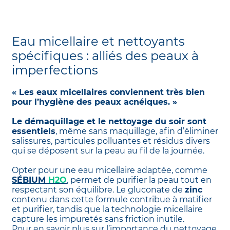
Eau micellaire et nettoyants
spécifiques : alliés des peaux à
imperfections
« Les eaux micellaires conviennent très bien
pour l’hygiène des peaux acnéiques. »
Le démaquillage et le nettoyage du soir sont
essentiels
, même sans maquillage, afin d’éliminer
salissures, particules polluantes et résidus divers
qui se déposent sur la peau au fil de la journée.
Opter pour une eau micellaire adaptée, comme
SÉBIUM
H2O
, permet de purifier la peau tout en
respectant son équilibre. Le gluconate de
zinc
contenu dans cette formule contribue à matifier
et purifier, tandis que la technologie micellaire
capture les impuretés sans friction inutile.
Pour en savoir plus sur l’importance du nettoyage,