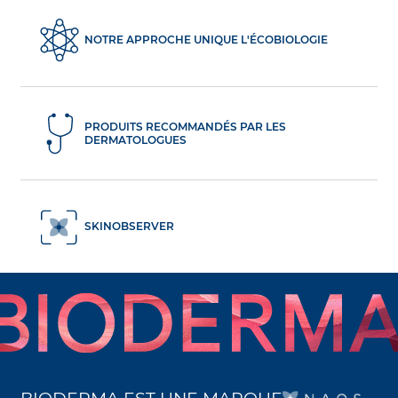
NOTRE APPROCHE UNIQUE L'ÉCOBIOLOGIE
PRODUITS RECOMMANDÉS PAR LES
DERMATOLOGUES
SKINOBSERVER
S’O