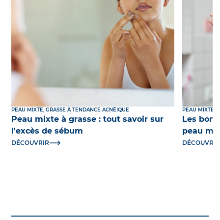
PEAU MIXTE, GRASSE À TENDANCE ACNÉIQUE
PEAU MIXTE, 
Peau mixte à grasse : tout savoir sur
Les bons
l'excès de sébum
peau mix
DÉCOUVRIR
DÉCOUVRI