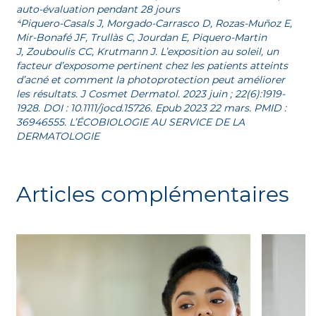
auto-évaluation pendant 28 jours
⁴Piquero-Casals J, Morgado-Carrasco D, Rozas-Muñoz E,
Mir-Bonafé JF, Trullàs C, Jourdan E, Piquero-Martin
J, Zouboulis CC, Krutmann J. L’exposition au soleil, un
facteur d’exposome pertinent chez les patients atteints
d’acné et comment la photoprotection peut améliorer
les résultats. J Cosmet Dermatol. 2023 juin ; 22(6):1919-
1928. DOI : 10.1111/jocd.15726. Epub 2023 22 mars. PMID :
36946555. L’ÉCOBIOLOGIE AU SERVICE DE LA
DERMATOLOGI
E
Articles complémentaires