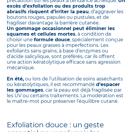
précaution sur les peaux à tendance acnéique.
Un
excès d’exfoliation ou des produits trop
abrasifs risquent d’irriter la peau
, d’aggraver les
boutons rouges, papules ou pustules, et de
fragiliser davantage la barrière cutanée.
Un gommage occasionnel peut éliminer les
squames et cellules mortes
, à condition de
choisir une
formule douce
, spécialement conçue
pour les peaux grasses à imperfections. Les
exfoliants sans grains, à base d’enzymes ou
d’acide salicylique, sont préférés, car ils offrent
une action kératolytique efficace sans agression
mécanique.
En été,
ou lors de l’utilisation de soins asséchants
ou kératolytiques, il est recommandé
d’espacer
les gommages
, car la peau est déjà fragilisée par
les UV ou certains traitements. La modération est
le maître-mot pour préserver l’équilibre cutané.
Exfoliation douce : un geste