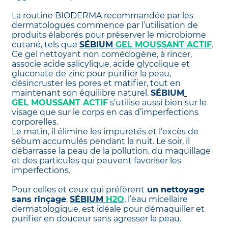
La routine BIODERMA recommandée par les
dermatologues commence par l’utilisation de
produits élaborés pour préserver le microbiome
cutané, tels que
SÉBIUM
GEL MOUSSANT ACTIF
.
Ce gel nettoyant non comédogène, à rincer,
associe acide salicylique, acide glycolique et
gluconate de zinc pour purifier la peau,
désincruster les pores et matifier, tout en
maintenant son équilibre naturel.
SÉBIUM
GEL MOUSSANT ACTIF
s’utilise aussi bien sur le
visage que sur le corps en cas d’imperfections
corporelles.
Le matin, il élimine les impuretés et l’excès de
sébum accumulés pendant la nuit. Le soir, il
débarrasse la peau de la pollution, du maquillage
et des particules qui peuvent favoriser les
imperfections.
Pour celles et ceux qui préfèrent
un nettoyage
sans rinçage
,
SÉBIUM
H2O
, l’eau micellaire
dermatologique, est idéale pour démaquiller et
purifier en douceur sans agresser la peau.