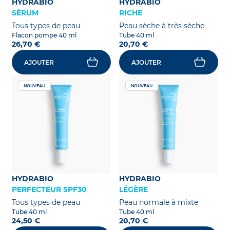
HYDRABIO
HYDRABIO
SÉRUM
RICHE
Tous types de peau
Peau sèche à très sèche
Flacon pompe 40 ml
Tube 40 ml
26,70 €
20,70 €
AJOUTER
AJOUTER
NOUVEAU
NOUVEAU
HYDRABIO
HYDRABIO
PERFECTEUR SPF30
LÉGÈRE
Tous types de peau
Peau normale à mixte
Tube 40 ml
Tube 40 ml
24,50 €
20,70 €