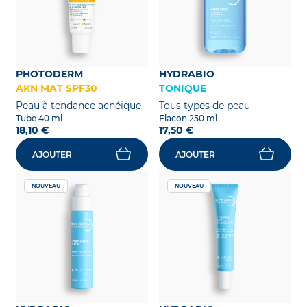
PHOTODERM
HYDRABIO
AKN MAT SPF30
TONIQUE
Peau à tendance acnéique
Tous types de peau
Tube 40 ml
Flacon 250 ml
18,10 €
17,50 €
AJOUTER
AJOUTER
NOUVEAU
NOUVEAU