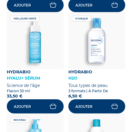
AJOUTER
AJOUTER
MEILLEURE VENTE
ICONIQUE
HYDRABIO
HYDRABIO
HYALU+ SÉRUM
H2O
Science de l'âge
Tous types de peau
Flacon 30 ml
3 formats
| À Partir De
33,50 €
6,50 €
AJOUTER
AJOUTER
NOUVEAU