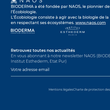
BIODERMA a été fondée par NAOS, le pionnier de
l’Écobiologie.
L’Écobiologie consiste à agir avec la biologie de l
en respectant ses écosystèmes.
www.naos.com
s’
s’ouvre dans un nouvel onglet
s’ouvre dans
Retrouvez toutes nos actualités
En vous abonnant à notre newsletter NAOS (BIO
Institut Esthederm, Etat Pur)
Mentions légales
Charte de protection de