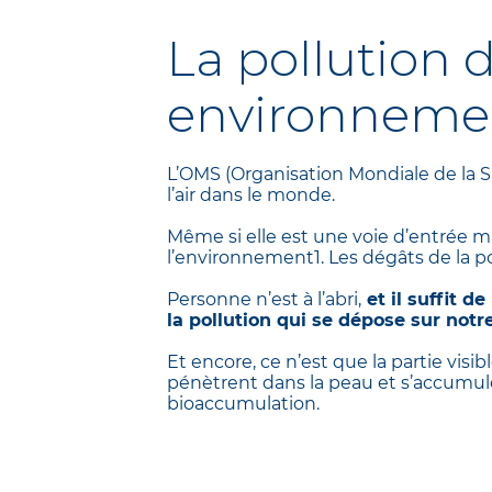
La pollution d
environneme
L’OMS (Organisation Mondiale de la Sa
l’air dans le monde.
Même si elle est une voie d’entrée ma
l’environnement1. Les dégâts de la po
Personne n’est à l’abri,
et il suffit d
la pollution qui se dépose sur notr
Et encore, ce n’est que la partie visib
pénètrent dans la peau et s’accumu
bioaccumulation.