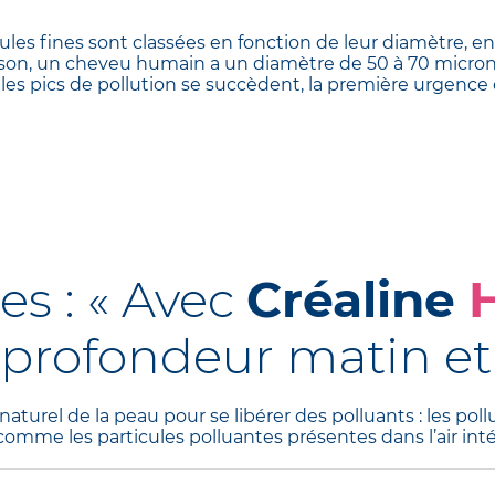
ules fines sont classées en fonction de leur diamètre, ent
on, un cheveu humain a un diamètre de 50 à 70 microns
 les pics de pollution se succèdent, la première urgence 
es : « Avec
Créaline
profondeur matin et 
naturel de la peau pour se libérer des polluants : les p
 comme les particules polluantes présentes dans l’air inté