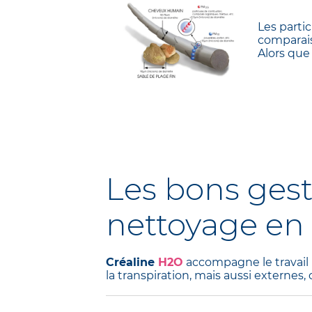
Les partic
comparais
Alors que
Les bons gest
nettoyage en 
Créaline
H2O
accompagne le travail 
la transpiration, mais aussi externes,