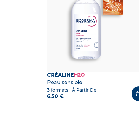
CRÉALINE
H2O
Peau sensible
3 formats
| À Partir De
6,50 €