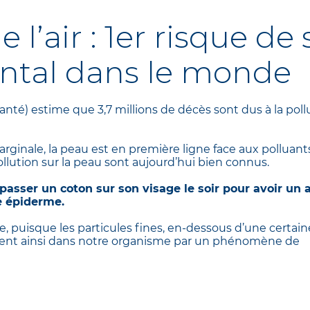
e l’air : 1er risque de
ntal dans le monde
nté) estime que 3,7 millions de décès sont dus à la poll
rginale, la peau est en première ligne face aux polluant
llution sur la peau sont aujourd’hui bien connus.
e passer un coton sur son visage le soir pour avoir un
e épiderme.
le, puisque les particules fines, en-dessous d’une certaine 
lent ainsi dans notre organisme par un phénomène de