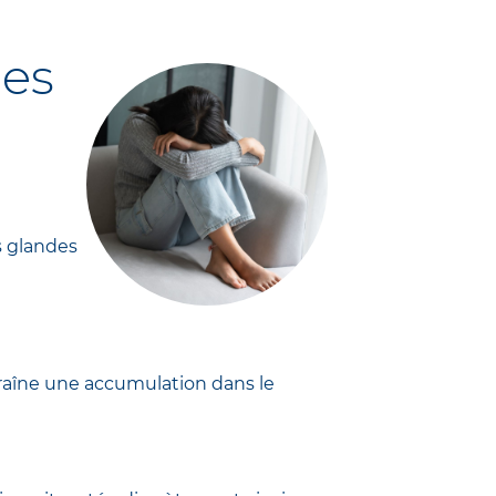
des
s glandes
raîne une accumulation dans le