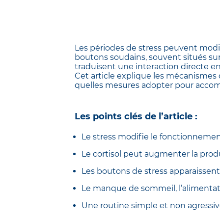
Les périodes de stress peuvent modif
boutons soudains, souvent situés sur 
traduisent une interaction directe ent
Cet article explique les mécanismes 
quelles mesures adopter pour accom
Les points clés de l’article :
Le stress modifie le fonctionnement
Le cortisol peut augmenter la produ
Les boutons de stress apparaissent 
Le manque de sommeil, l’alimentat
Une routine simple et non agressive