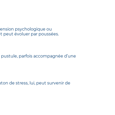
 tension psychologique ou
et peut évoluer par poussées.
u pustule, parfois accompagnée d’une
on de stress, lui, peut survenir de