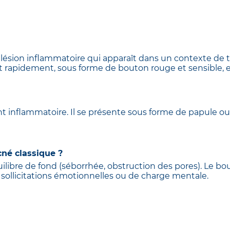
 lésion inflammatoire qui apparaît dans un contexte de
t rapidement, sous forme de bouton rouge et sensible, 
t inflammatoire. Il se présente sous forme de papule o
cné classique ?
libre de fond (séborrhée, obstruction des pores). Le bout
 sollicitations émotionnelles ou de charge mentale.