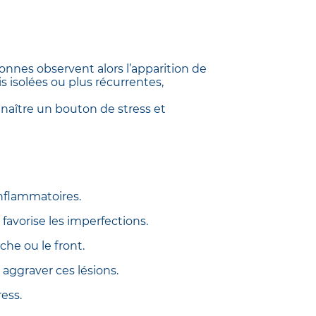
nnes observent alors l’apparition de
s isolées ou plus récurrentes,
nnaître un bouton de stress et
inflammatoires.
favorise les imperfections.
che ou le front.
aggraver ces lésions.
ress.