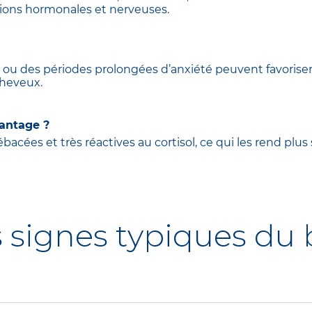
tions hormonales et nerveuses.
ou des périodes prolongées d’anxiété peuvent favoriser 
cheveux.
antage ?
acées et très réactives au cortisol, ce qui les rend plus 
s signes typiques du