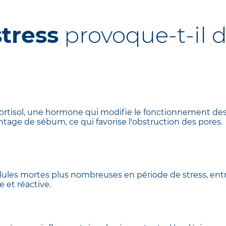
stress
provoque‑t‑il 
cortisol, une hormone qui modifie le fonctionnement de
ntage de sébum, ce qui favorise l'obstruction des pores.
lules mortes plus nombreuses en période de stress, ent
e et réactive.