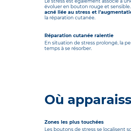
Le stress est également associé à un
évoluer en bouton rouge et sensible.
acné liée au stress et l’augmentati
la réparation cutanée.
Réparation cutanée ralentie
En situation de stress prolongé, la p
temps à se résorber.
Où apparais
Zones les plus touchées
Les boutons de stress se localisent s