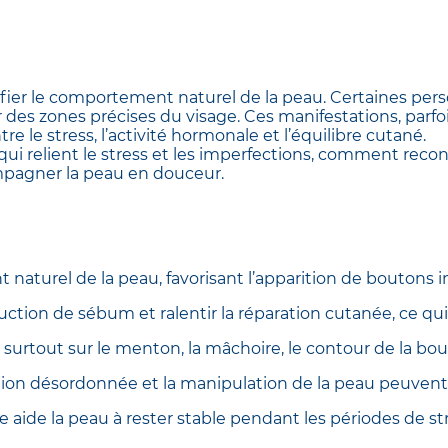
ier le comportement naturel de la peau. Certaines perso
des zones précises du visage. Ces manifestations, parfoi
re le stress, l’activité hormonale et l’équilibre cutané.
qui relient le stress et les imperfections, comment reco
pagner la peau en douceur.
 naturel de la peau, favorisant l’apparition de boutons 
ction de sébum et ralentir la réparation cutanée, ce qui 
surtout sur le menton, la mâchoire, le contour de la bou
ion désordonnée et la manipulation de la peau peuvent 
 aide la peau à rester stable pendant les périodes de st