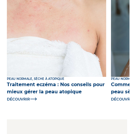
PEAU NORMALE, SÈCHE À ATOPIQUE
PEAU NORMAL
Traitement eczéma : Nos conseils pour
Comment 
mieux gérer la peau atopique
peau sèc
DÉCOUVRIR
DÉCOUVRI