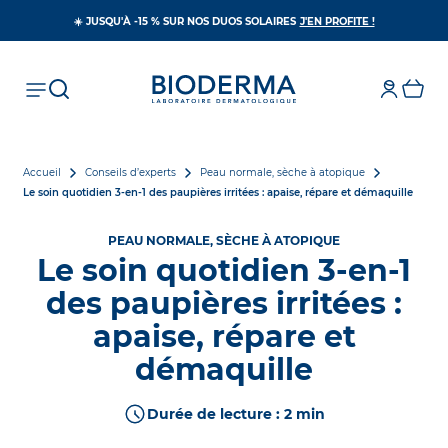
S’OUVRE DAN
☀️ JUSQU'À -15 % SUR NOS DUOS SOLAIRES
J'EN PROFITE !
Accueil
Conseils d’experts
Peau normale, sèche à atopique
Le soin quotidien 3-en-1 des paupières irritées : apaise, répare et démaquille
PEAU NORMALE, SÈCHE À ATOPIQUE
Le soin quotidien 3-en-1
des paupières irritées :
apaise, répare et
démaquille
Durée de lecture : 2 min