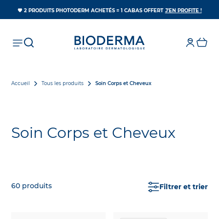
S’OUV
🧡 2 PRODUITS PHOTODERM ACHETÉS = 1 CABAS OFFERT
J'EN PROFITE !
Accueil
Tous les produits
Soin Corps et Cheveux
Soin Corps et Cheveux
60
produits
Filtrer et trier