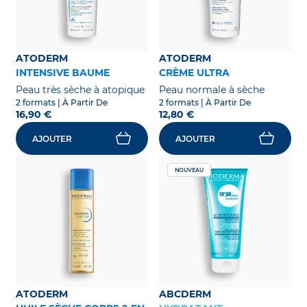
ATODERM
ATODERM
INTENSIVE BAUME
CRÈME ULTRA
Peau très sèche à atopique
Peau normale à sèche
2 formats
| À Partir De
2 formats
| À Partir De
16,90 €
12,80 €
AJOUTER
AJOUTER
NOUVEAU
ATODERM
ABCDERM