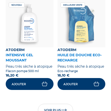
NOUVEAU
MEILLEURE VENTE
ATODERM
ATODERM
INTENSIVE GEL
HUILE DE DOUCHE ECO-
MOUSSANT
RECHARGE
Peau très sèche à atopique
Peau très sèche à atopique
Flacon pompe 500 ml
Eco-recharge
16,20 €
16,10 €
AJOUTER
AJOUTER
VOIR PLUS