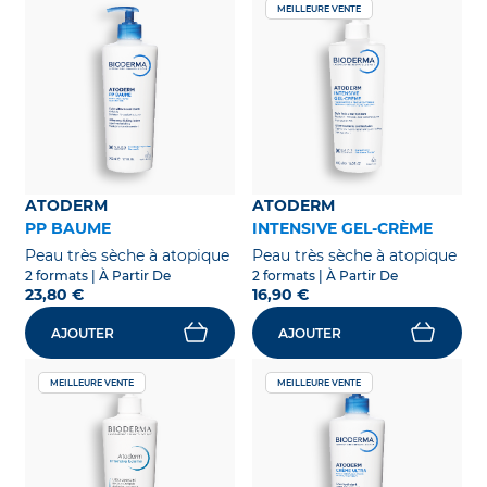
MEILLEURE VENTE
ATODERM
ATODERM
PP BAUME
INTENSIVE GEL-CRÈME
Peau très sèche à atopique
Peau très sèche à atopique
2 formats
| À Partir De
2 formats
| À Partir De
23,80 €
16,90 €
AJOUTER
AJOUTER
MEILLEURE VENTE
MEILLEURE VENTE