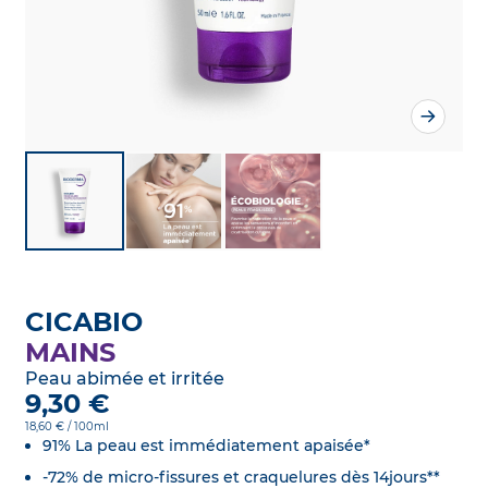
CICABIO
MAINS
Peau abimée et irritée
9,30 €
18,60 € / 100ml
91% La peau est immédiatement apaisée*
-72% de micro-fissures et craquelures dès 14jours**