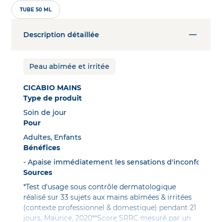
TUBE 50 ML
Description détaillée
Peau abimée et irritée
CICABIO MAINS
Type de produit
Soin de jour
Pour
Adultes, Enfants
Bénéfices
- Apaise immédiatement les sensations d'inconfort - Te
Sources
*Test d'usage sous contrôle dermatologique
réalisé sur 33 sujets aux mains abîmées & irritées
(contexte professionnel & domestique) pendant 21
jours, Maurice, 2020**Score SRRC mesuré par un