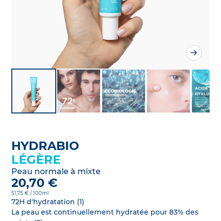
HYDRABIO
LÉGÈRE
Peau normale à mixte
20,70 €
51,75 € / 100ml
72H d'hydratation (1)
La peau est continuellement hydratée pour 83% des