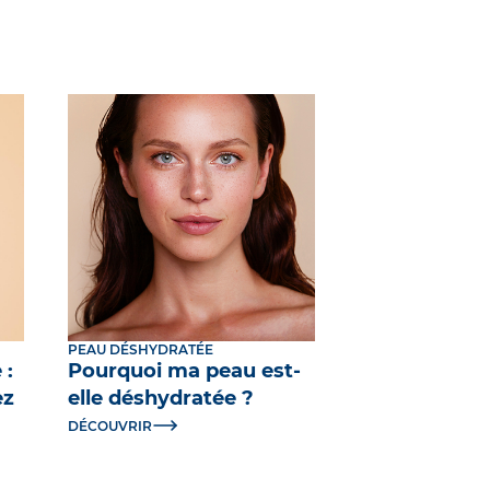
PEAU DÉSHYDRATÉE
 :
Pourquoi ma peau est-
ez
elle déshydratée ?
DÉCOUVRIR