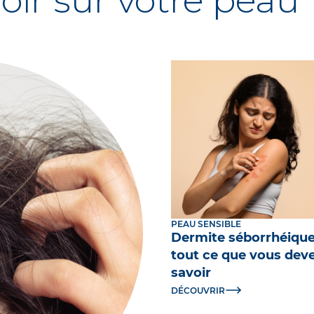
oir sur votre peau
PEAU SENSIBLE
Dermite séborrhéique
tout ce que vous dev
savoir
DÉCOUVRIR