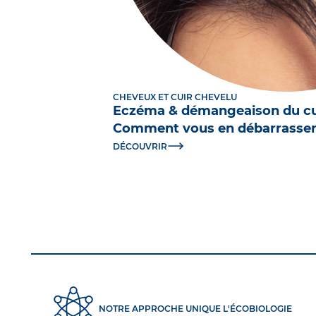
CHEVEUX ET CUIR CHEVELU
Eczéma & démangeaison du cui
Comment vous en débarrasser
DÉCOUVRIR
NOTRE APPROCHE UNIQUE L'ÉCOBIOLOGIE