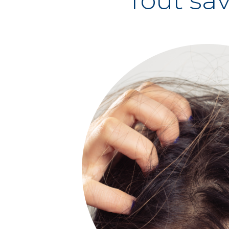
Tout sav