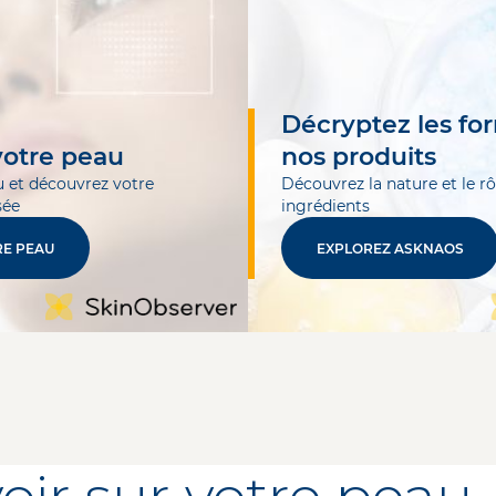
Décryptez les fo
votre peau
nos produits
 et découvrez votre
Découvrez la nature et le rô
sée
ingrédients
RE PEAU
EXPLOREZ ASKNAOS