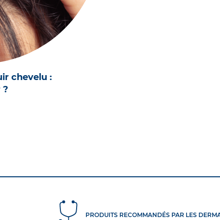
r chevelu :
 ?
PRODUITS RECOMMANDÉS PAR LES DERM