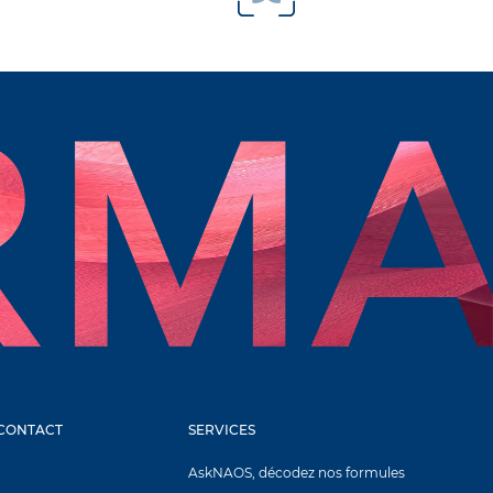
 CONTACT
SERVICES
AskNAOS, décodez nos formules