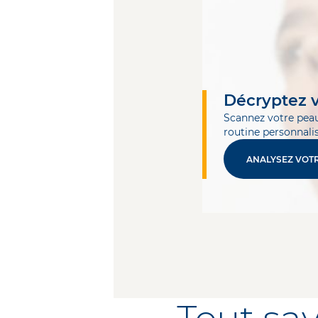
Décryptez 
Scannez votre peau
routine personnali
ANALYSEZ VOT