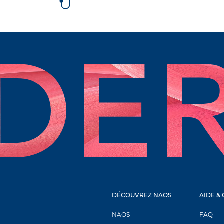
DÉCOUVREZ NAOS
AIDE &
NOUVEL ONGLET
NAOS
FAQ