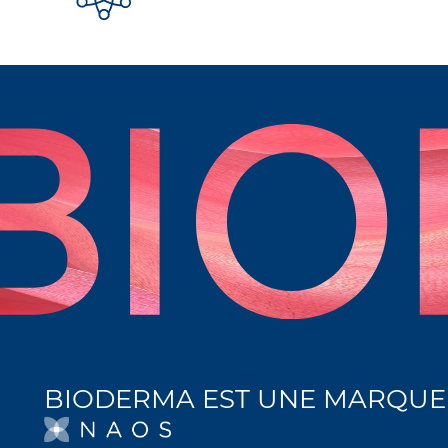
BIODERMA EST UNE MARQUE
S’OUVRE DANS UN 