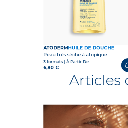
ATODERM
HUILE DE DOUCHE
Peau très sèche à atopique
3 formats
| À Partir De
6,80 €
Article