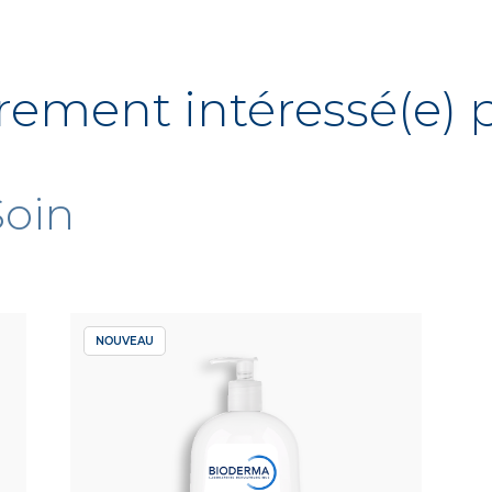
rement intéressé(e) p
Soin
NOUVEAU