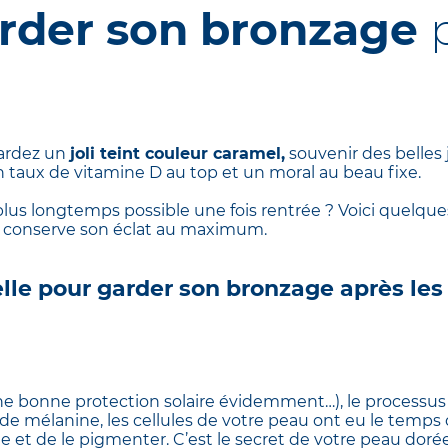
rder son bronzage
gardez un
joli teint couleur caramel,
souvenir des belles 
 un taux de vitamine D au top et un moral au beau fixe.
us longtemps possible une fois rentrée ? Voici quelques
 conserve son éclat au maximum.
elle pour garder son bronzage après les
une bonne protection solaire évidemment…), le processus
 de mélanine, les cellules de votre peau ont eu le temps
 et de le pigmenter. C’est le secret de votre peau dorée