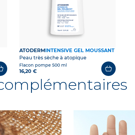
ATODERM
INTENSIVE GEL MOUSSANT
Peau très sèche à atopique
Flacon pompe 500 ml
16,20 €
s complémentaires