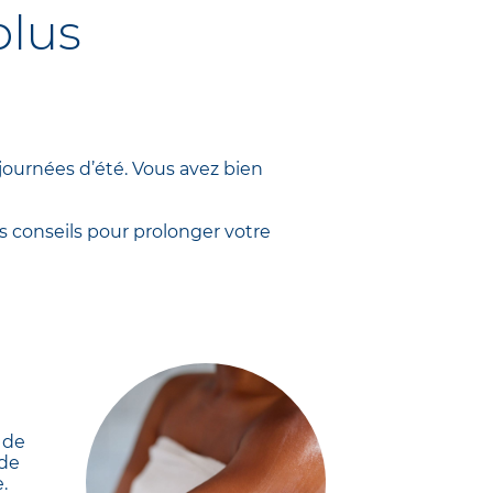
plus
journées d’été. Vous avez bien
 conseils pour prolonger votre
 de
 de
.